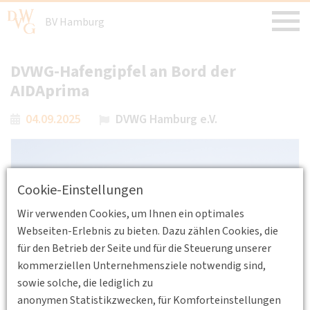
BV Hamburg
DVWG-Hafengipfel an Bord der
AIDAprima
04.09.2025
DVWG Hamburg e.V.
Cookie-Einstellungen
Wir verwenden Cookies, um Ihnen ein optimales
Webseiten-Erlebnis zu bieten. Dazu zählen Cookies, die
für den Betrieb der Seite und für die Steuerung unserer
kommerziellen Unternehmensziele notwendig sind,
sowie solche, die lediglich zu
anonymen Statistikzwecken, für Komforteinstellungen