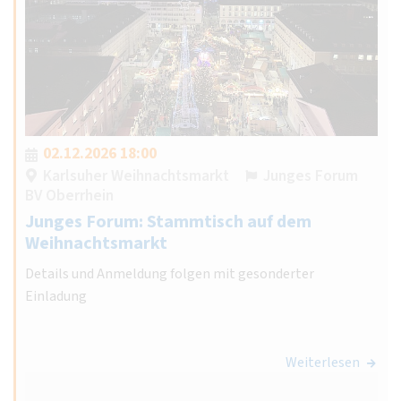
02.12.2026 18:00
Karlsuher Weihnachtsmarkt
Junges Forum
BV Oberrhein
Junges Forum: Stammtisch auf dem
Weihnachtsmarkt
Details und Anmeldung folgen mit gesonderter
Einladung
Weiterlesen