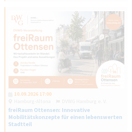
10.09.2026 17:00
Hamburg-Altona
DVWG Hamburg e. V.
freiRaum Ottensen: Innovative
Mobilitätskonzepte für einen lebenswerten
Stadtteil