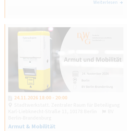
Weiterlesen
24.11.2026 18:00 - 20:00
Stadtwerkstatt. Zentraler Raum für Beteiligung
Karl-Liebknecht-Straße 11, 10178 Berlin
BV
Berlin-Brandenburg
Armut & Mobilität