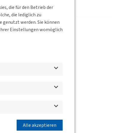
s, die für den Betrieb der
he, die lediglich zu
te genutzt werden. Sie können
s Ihrer Einstellungen womöglich
Alle akzeptieren