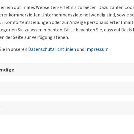
n ein optimales Webseiten-Erlebnis zu bieten. Dazu zählen Cookie
serer kommerziellen Unternehmensziele notwendig sind, sowie solc
r Komforteinstellungen oder zur Anzeige personalisierter Inhal
egorien Sie zulassen möchten. Bitte beachten Sie, dass auf Basi
en der Seite zur Verfügung stehen.
Sie in unseren
Datenschutzrichtlinien
und
Impressum
.
endige
s