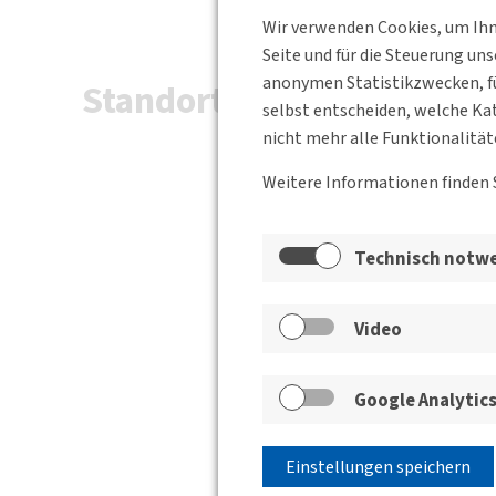
Wir verwenden Cookies, um Ihne
Seite und für die Steuerung un
anonymen Statistikzwecken, fü
Standort
selbst entscheiden, welche Kat
nicht mehr alle Funktionalität
Weitere Informationen finden 
Technisch notw
Video
Google Analytic
Einstellungen speichern