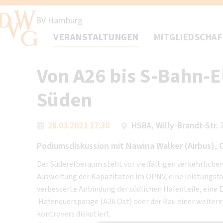
BV Hamburg
VERANSTALTUNGEN
MITGLIEDSCHA
Von A26 bis S-Bahn-
Süden
28.03.2023 17:30
HSBA, Willy-Brandt-Str.
Podiumsdiskussion mit Nawina Walker (Airbus), 
Der Süderelberaum steht vor vielfältigen verkehrliche
Ausweitung der Kapazitäten im ÖPNV, eine leistungsfäh
verbesserte Anbindung der südlichen Hafenteile, eine 
Hafenquerspange (A26 Ost) oder der Bau einer weiteren
kontrovers diskutiert.