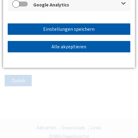
Google Analytics
Einstellungen speichern
Alle akzeptieren
Zurück
Aktuelles
Downloads
Links
DVWG Hauptportal