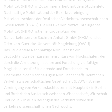
ist eine Initiative der Netzwerkinitiative Intelligente
Mobilität (NIIMO) in Zusammenarbeit mit dem Studienfeld
Nachhaltige Mobilität und der Bezirksvereinigung
Mitteldeutschland der Deutschen Verkehrswissenschaftlchen
Gesellschaft (DVWG). Die Netzwerkinitiative Intelligente
Mobilität (NIIMO) ist eine Kooperation der
Nahverkehrsservice Sachsen-Anhalt GmbH (NASA) und der
Otto-von-Guericke-Universität Magdeburg (OVGU).
Das Studienfeld Nachhaltige Mobilität ist ein
deutschlandweiter Zusammenschluss von Hochschulen, der
durch die Vernetzung in Lehre und Forschung vielfältige
Möglichkeiten für Studierende und Forschende im
Themenfeld der Nachhaltigen Mobilität schafft. Deutschen
Verkehrswissenschaftlichen Gesellschaft (DVWG) ist eine
Vereinigung von Verkehrsfachleuten mit Hauptsitz in Berlin
und fördert den Austausch zwischen Wissenschaft, Wirtschaft
und Politik in allen Belangen des Verkehrs sowie den
verkehrswissenschaftlichen Nachwuchs.